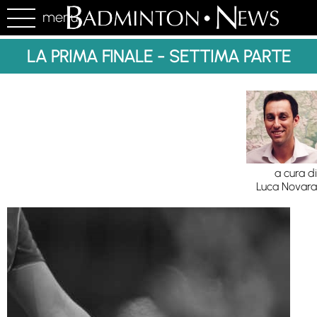
menu
LA PRIMA FINALE - SETTIMA PARTE
a cura di
Luca Novara