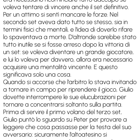
voleva tentare di vincere anche il set definitivo.
Per un attimo si sentì mancare le forze. Nel
secondo set aveva dato tutto se stesso, sia in
termini fisici che mentali, e l'idea di doverlo rifare
lo spaventava a morte. D'altronde sarebbe stato
tutto inutile se si fosse arreso dopo la vittoria di
un set: se voleva diventare un grande giocatore,
e lui lo voleva per davvero, allora era necessario
acquisire una mentalità vincente. E questo
significava solo una cosa.
Quando si accorse che l'arbitro lo stava invitando
a tornare in campo per riprendere il gioco, Giulio
dovette interrompere le sue elucubrazioni per
tornare a concentrarsi soltanto sulla partita.
Prima di servire il primo volano del terzo set,
Giulio puntò lo sguardo su Peter per provare a
leggere che cosa passasse per la testa del suo
avversario: sicuramente l'altoatesino si