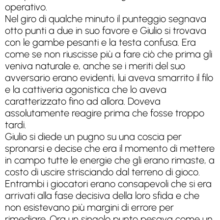
operativo.
Nel giro di qualche minuto il punteggio segnava
otto punti a due in suo favore e Giulio si trovava
con le gambe pesanti e la testa confusa. Era
come se non riuscisse più a fare ciò che prima gli
veniva naturale e, anche se i meriti del suo
avversario erano evidenti, lui aveva smarrito il filo
e la cattiveria agonistica che lo aveva
caratterizzato fino ad allora. Doveva
assolutamente reagire prima che fosse troppo
tardi.
Giulio si diede un pugno su una coscia per
spronarsi e decise che era il momento di mettere
in campo tutte le energie che gli erano rimaste, a
costo di uscire strisciando dal terreno di gioco.
Entrambi i giocatori erano consapevoli che si era
arrivati alla fase decisiva della loro sfida e che
non esistevano più margini di errore per
rimediare. Ora un singolo punto pesava come un