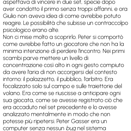
aspettava di vincere in due set, specie dopo
aver condotto il primo senza troppi affanni, e ora
Giulio non aveva idea di come avrebbe potuto
reagire. Le possibilità che subisse un contraccolpo
psicologico erano alte.
Non ci mise molto a scoprirlo. Peter si comportò
come avrebbe fatto un giocatore che non ha la
minima intenzione di perdere l'incontro. Nei primi
scambi parve mettere un livello di
concentrazione così alto in ogni gesto compiuto
da avere l'aria di non accorgersi del contesto
intorno: il palazzetto, il pubblico, l'arbitro. Era
focalizzato solo sul campo e sulle traiettorie del
volano. Era come se riuscisse a anticipare ogni
sua giocata, come se avesse registrato ciò che
era accaduto nel set precedente e lo avesse
analizzato mentalmente in modo che non
potesse più ripetersi. Peter Gasser era un
computer senza nessun
bug
nel sistema