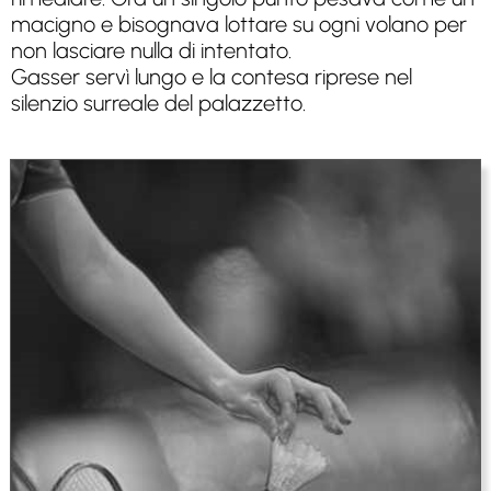
macigno e bisognava lottare su ogni volano per
non lasciare nulla di intentato.
Gasser servì lungo e la contesa riprese nel
silenzio surreale del palazzetto.