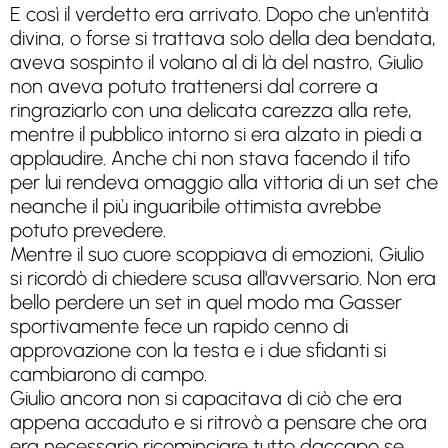
E così il verdetto era arrivato. Dopo che un'entità
divina, o forse si trattava solo della dea bendata,
aveva sospinto il volano al di là del nastro, Giulio
non aveva potuto trattenersi dal correre a
ringraziarlo con una delicata carezza alla rete,
mentre il pubblico intorno si era alzato in piedi a
applaudire. Anche chi non stava facendo il tifo
per lui rendeva omaggio alla vittoria di un set che
neanche il più inguaribile ottimista avrebbe
potuto prevedere.
Mentre il suo cuore scoppiava di emozioni, Giulio
si ricordò di chiedere scusa all'avversario. Non era
bello perdere un set in quel modo ma Gasser
sportivamente fece un rapido cenno di
approvazione con la testa e i due sfidanti si
cambiarono di campo.
Giulio ancora non si capacitava di ciò che era
appena accaduto e si ritrovò a pensare che ora
era necessario ricominciare tutto daccapo se