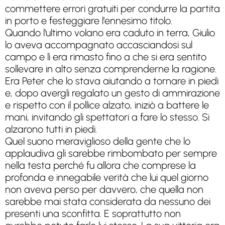
commettere errori gratuiti per condurre la partita
in porto e festeggiare l’ennesimo titolo.
Quando l'ultimo volano era caduto in terra, Giulio
lo aveva accompagnato accasciandosi sul
campo e lì era rimasto fino a che si era sentito
sollevare in alto senza comprenderne la ragione.
Era Peter che lo stava aiutando a tornare in piedi
e, dopo avergli regalato un gesto di ammirazione
e rispetto con il pollice alzato, iniziò a battere le
mani, invitando gli spettatori a fare lo stesso. Si
alzarono tutti in piedi.
Quel suono meraviglioso della gente che lo
applaudiva gli sarebbe rimbombato per sempre
nella testa perché fu allora che comprese la
profonda e innegabile verità che lui quel giorno
non aveva perso per davvero, che quella non
sarebbe mai stata considerata da nessuno dei
presenti una sconfitta. E soprattutto non