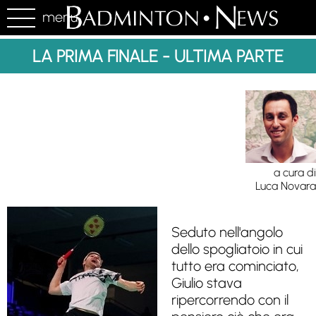
menu
LA PRIMA FINALE - ULTIMA PARTE
a cura di
Luca Novara
Seduto nell'angolo
dello spogliatoio in cui
tutto era cominciato,
Giulio stava
ripercorrendo con il