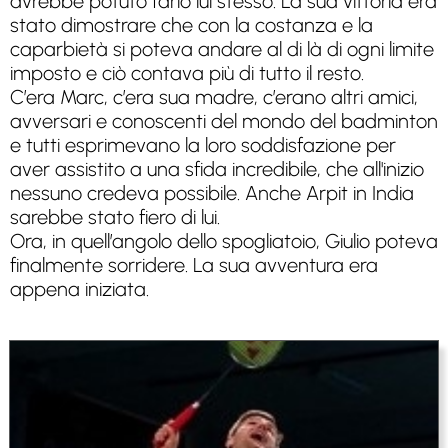
avrebbe potuto farlo lui stesso. La sua vittoria era
stato dimostrare che con la costanza e la
caparbietà si poteva andare al di là di ogni limite
imposto e ciò contava più di tutto il resto.
C’era Marc, c’era sua madre, c’erano altri amici,
avversari e conoscenti del mondo del badminton
e tutti esprimevano la loro soddisfazione per
aver assistito a una sfida incredibile, che all'inizio
nessuno credeva possibile. Anche Arpit in India
sarebbe stato fiero di lui.
Ora, in quell’angolo dello spogliatoio, Giulio poteva
finalmente sorridere. La sua avventura era
appena iniziata.