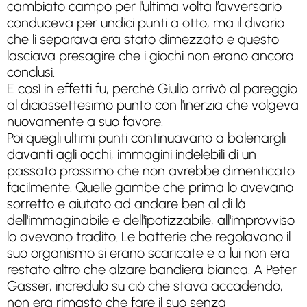
cambiato campo per l'ultima volta l’avversario
conduceva per undici punti a otto, ma il divario
che li separava era stato dimezzato e questo
lasciava presagire che i giochi non erano ancora
conclusi.
E così in effetti fu, perché Giulio arrivò al pareggio
al diciassettesimo punto con l'inerzia che volgeva
nuovamente a suo favore.
Poi quegli ultimi punti continuavano a balenargli
davanti agli occhi, immagini indelebili di un
passato prossimo che non avrebbe dimenticato
facilmente. Quelle gambe che prima lo avevano
sorretto e aiutato ad andare ben al di là
dell'immaginabile e dell'ipotizzabile, all'improvviso
lo avevano tradito. Le batterie che regolavano il
suo organismo si erano scaricate e a lui non era
restato altro che alzare bandiera bianca. A Peter
Gasser, incredulo su ciò che stava accadendo,
non era rimasto che fare il suo senza