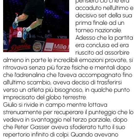
pensiero ciò che era
accaduto nell’ultimo e
decisivo set della sua
prima finale ad un
torneo nazionale.
Adesso che la partita
era conclusa ed era
riuscito ad assorbire
almeno in parte le incredibili emozioni provate, si
ritrovava senza più forze fisiche e mentali dopo
che l'adrenalina che l’aveva accompagnato fino
all'ultimo scambio, aveva deciso di trasferirsi
verso un atleta più bisognoso, in qualche punto
imprecisato del globo terrestre.
Giulio si rivide in campo mentre lottava
strenuamente per recuperare il punteggio che lo
vedeva in svantaggio nel terzo parziale, dopo
che Peter Gasser aveva sfoderato tutto il suo
repertorio infinito di colpi. Quando avevano