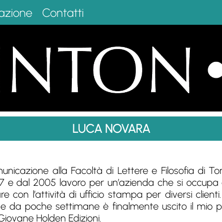
azione
Contatti
LUCA NOVARA
nicazione alla Facoltà di Lettere e Filosofia di Tori
007 e dal 2005 lavoro per un’azienda che si occupa 
re con l’attività di ufficio stampa per diversi clie
e da poche settimane è finalmente uscito il mio pr
 Giovane Holden Edizioni.