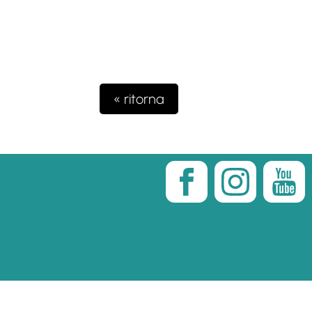
« ritorna