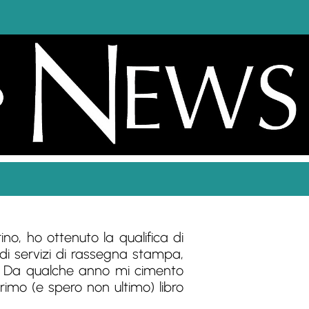
no, ho ottenuto la qualifica di
di servizi di rassegna stampa,
nti. Da qualche anno mi cimento
imo (e spero non ultimo) libro