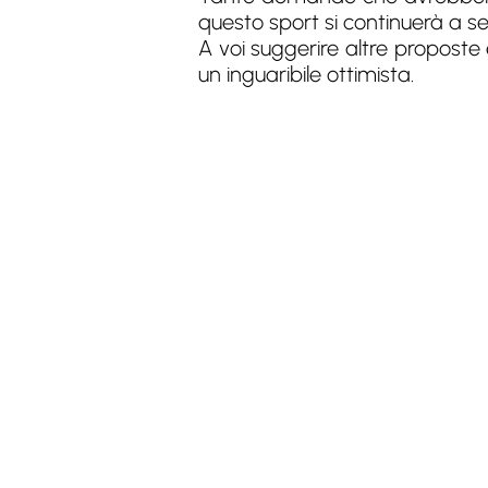
questo sport si continuerà a s
A voi suggerire altre proposte 
un inguaribile ottimista.