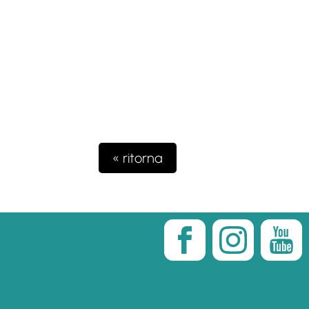
« ritorna