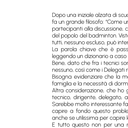
Dopo una iniziale alzata di scudi
fa un grande filosofo: “Come un
partecipanti alla discussione
del popolo del badminton. Vist
tutti, nessuno escluso, può inter
La parola chiave che è pass
leggendo un dizionario a caso 
Bene, dato che fra i tecnici so
nessuno, così come i Delegati r
Bisogna evidenziare che la m
famiglia e la necessità di dor
Altra considerazione, che ho gi
tecnico, dirigente, delegato, 
Sarebbe molto interessante fa
capire a fondo questo probl
anche se utilissima per capire 
E tutto questo non per una r