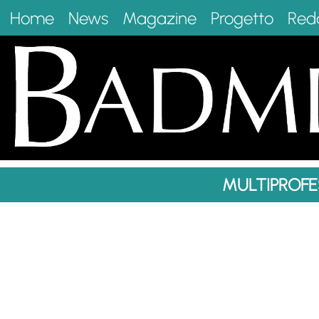
Home
News
Magazine
Progetto
Red
MULTIPROFE