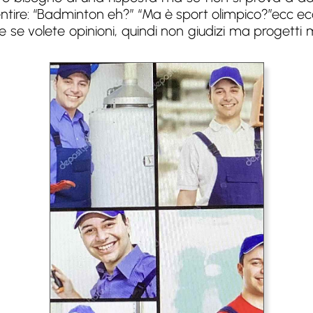
entire: “Badminton eh?” “Ma è sport olimpico?”ecc ec
e se volete opinioni, quindi non giudizi ma progetti