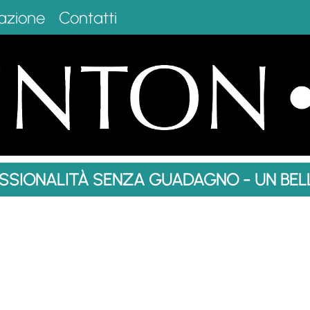
azione
Contatti
SSIONALITÀ SENZA GUADAGNO - UN BE