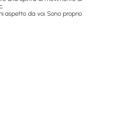
c.
 mi aspetto da voi. Sono proprio