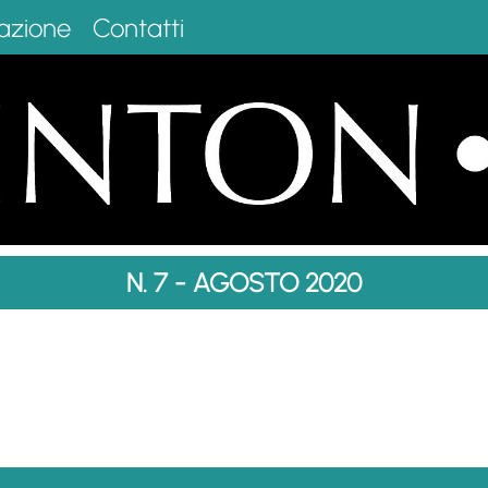
azione
Contatti
N. 7 - AGOSTO 2020