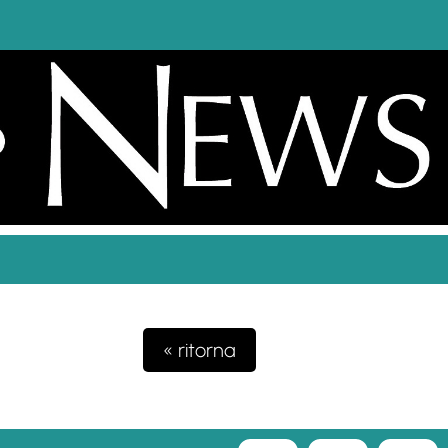
« ritorna