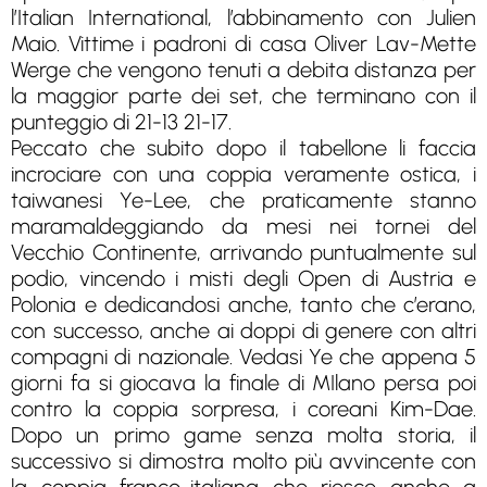
l’Italian International, l’abbinamento con Julien
Maio. Vittime i padroni di casa Oliver Lav-Mette
Werge che vengono tenuti a debita distanza per
la maggior parte dei set, che terminano con il
punteggio di 21-13 21-17.
Peccato che subito dopo il tabellone li faccia
incrociare con una coppia veramente ostica, i
taiwanesi Ye-Lee, che praticamente stanno
maramaldeggiando da mesi nei tornei del
Vecchio Continente, arrivando puntualmente sul
podio, vincendo i misti degli Open di Austria e
Polonia e dedicandosi anche, tanto che c’erano,
con successo, anche ai doppi di genere con altri
compagni di nazionale. Vedasi Ye che appena 5
giorni fa si giocava la finale di MIlano persa poi
contro la coppia sorpresa, i coreani Kim-Dae.
Dopo un primo game senza molta storia, il
successivo si dimostra molto più avvincente con