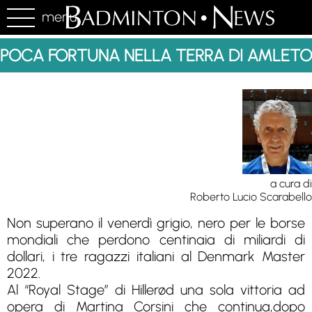
menu
POCA FORTUNA NELLA TERRA DI AMLETO
a cura di
Roberto Lucio Scarabello
Non superano il venerdì grigio, nero per le borse
mondiali che perdono centinaia di miliardi di
dollari, i tre ragazzi italiani al Denmark Master
2022.
Al “Royal Stage” di Hillerød una sola vittoria ad
opera di Martina Corsini che continua,dopo