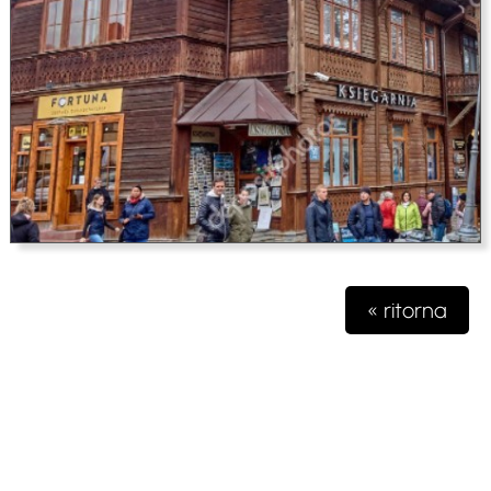
« ritorna
Testata giornalistica iscritta presso il registro della stampa del
Tribunale di Milano n. 48/2020 del 03 giugno 2020 R.G.
4631/2020