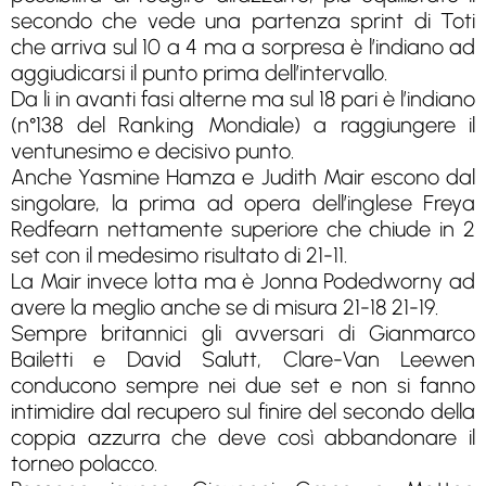
secondo che vede una partenza sprint di Toti
che arriva sul 10 a 4 ma a sorpresa è l’indiano ad
aggiudicarsi il punto prima dell’intervallo.
Da li in avanti fasi alterne ma sul 18 pari è l’indiano
(n°138 del Ranking Mondiale) a raggiungere il
ventunesimo e decisivo punto.
Anche Yasmine Hamza e Judith Mair escono dal
singolare, la prima ad opera dell’inglese Freya
Redfearn nettamente superiore che chiude in 2
set con il medesimo risultato di 21-11.
La Mair invece lotta ma è Jonna Podedworny ad
avere la meglio anche se di misura 21-18 21-19.
Sempre britannici gli avversari di Gianmarco
Bailetti e David Salutt, Clare-Van Leewen
conducono sempre nei due set e non si fanno
intimidire dal recupero sul finire del secondo della
coppia azzurra che deve così abbandonare il
torneo polacco.