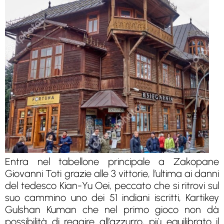
Entra nel tabellone principale a Zakopane
Giovanni Toti grazie alle 3 vittorie, l’ultima ai danni
del tedesco Kian-Yu Oei, peccato che si ritrovi sul
suo cammino uno dei 51 indiani iscritti, Kartikey
Gulshan Kuman che nel primo gioco non dà
possibilità di reagire all’azzurro, più equilibrato il