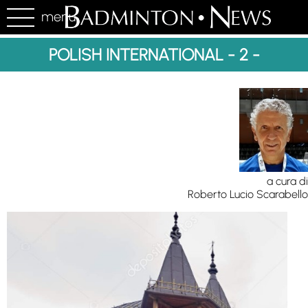
menu
POLISH INTERNATIONAL - 2 -
a cura di
Roberto Lucio Scarabello