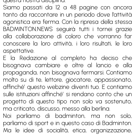
questa nostra disciplina.
Siamo passati da 12 a 48 pagine con ancora
tanto da raccontare in un periodo dove l’attività
agonistica era ferma. Con la ripresa della stessa
BADMINTON.NEWS seguirà tutti i tornei grazie
alla collaborazione di coloro che vorranno far
conoscere la loro attività, i loro risultati, le loro
aspettative.
E la Redazione al completo ha deciso che
bisognava cambiare e oltre al lancio e alla
propaganda, non bisognava fermarsi. Contiamo
molto su di te, lettore, giocatore, appassionato,
affinché’ questo webzine diventi tuo. E contiamo
sulle istituzioni affinché’ si rendano conto che un
progetto di questo tipo non solo va sostenuto,
ma criticato, discusso, messo alla berlina.
Noi parliamo di badminton, ma non solo,
parliamo di sport e in questo caso di Badminton.
Ma le idee di socialità, etica, organizzazione,