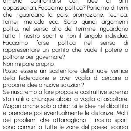
almeno confrontarsi con idee di altri
appassionati. Facciamo politica? Parliamo di temi
che riguardano la polis: promozione, tecnica,
tornei, metodo ecc. Sono quindi argomenti
politici, nel senso alto del termine, riguardano
tutto il nostro sport e non il singolo individuo.
Facciamo forse politica nel senso di
rappresentare un partito che vuole il potere o
poltrone per governare?
Non mi pare proprio.
Posso essere un sostenitore dell’attuale vertice
della federazione e aver voglia di cercare o
proporre idee o nuove soluzioni?
Se riusciremo a fare proposte costruttive saremo
stati utili a chiunque abbia la voglia di ascoltare.
Magari anche solo a chiarirsi le idee nel dibattito
e prendere poi eventualmente le distanze. Molti
dei problemi che attanagliano il nostro sport
sono comuni a tutte le zone del paese: scarsa