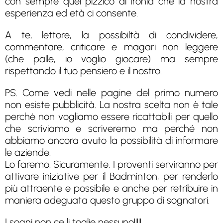
con sempre quel pizzico di ironia che la nostra
esperienza ed età ci consente.
A te, lettore, la possibiltà di condividere,
commentare, criticare e magari non leggere
(che palle, io voglio giocare) ma sempre
rispettando il tuo pensiero e il nostro.
PS. Come vedi nelle pagine del primo numero
non esiste pubblicità. La nostra scelta non è tale
perchè non vogliamo essere ricattabili per quello
che scriviamo e scriveremo ma perché non
abbiamo ancora avuto la possibilità di informare
le aziende.
Lo faremo. Sicuramente. I proventi serviranno per
attivare iniziative per il Badminton, per renderlo
più attraente e possibile e anche per retribuire in
maniera adeguata questo gruppo di sognatori.
I sogni non ce li toglie nessuno!!!!!