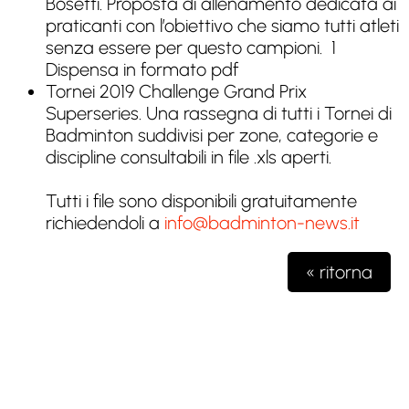
Bosetti. Proposta di allenamento dedicata ai
praticanti con l’obiettivo che siamo tutti atleti
senza essere per questo campioni. 1
Dispensa in formato pdf
Tornei 2019 Challenge Grand Prix
Superseries. Una rassegna di tutti i Tornei di
Badminton suddivisi per zone, categorie e
discipline consultabili in file .xls aperti.
Tutti i file sono disponibili gratuitamente
richiedendoli a
info@badminton-news.it
« ritorna
Testata giornalistica iscritta presso il registro della stampa del
Tribunale di Milano n. 48/2020 del 03 giugno 2020 R.G.