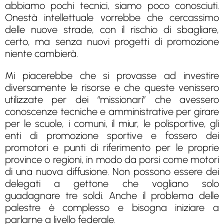
abbiamo pochi tecnici, siamo poco conosciuti.
Onestà intellettuale vorrebbe che cercassimo
delle nuove strade, con il rischio di sbagliare,
certo, ma senza nuovi progetti di promozione
niente cambierà.
Mi piacerebbe che si provasse ad investire
diversamente le risorse e che queste venissero
utilizzate per dei “missionari” che avessero
conoscenze tecniche e amministrative per girare
per le scuole, i comuni, il miur, le polisportive, gli
enti di promozione sportive e fossero dei
promotori e punti di riferimento per le proprie
province o regioni, in modo da porsi come motori
di una nuova diffusione. Non possono essere dei
delegati a gettone che vogliano solo
guadagnare tre soldi. Anche il problema delle
palestre è complesso e bisogna iniziare a
parlarne a livello federale.