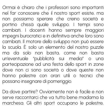
Ormai è chiaro che i professori sono importanti
nel far conoscere che il nostro sport esiste, ma
non possiamo sperare che creino società e
portino chissà quale sviluppo. I tempi sono
cambiati. I docenti hanno sempre maggiori
impegni burocratici e in definitiva anche loro sono
cambiati. Il motore dello sviluppo non può essere
la scuola. È solo un elemento del nostro puzzle
ma da solo non basta, come non basta
un’eventuale “pubblicità sui media” o una
partecipazione ad una festa dello sport in zone
dove non ci sono società o dove queste non
hanno palestre con orari utili o tecnici che
possano insegnare di pomeriggio.
Da dove partire? Ovviamente non è facile e non
serve raccontarci che va tutto bene madama la
marchesa. Gli altri sport occupano le palestre,