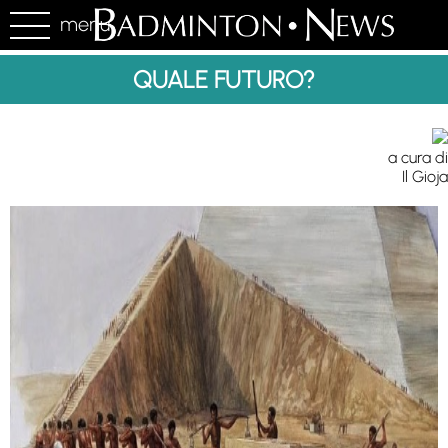
menu
QUALE FUTURO?
a cura di
Il Gioja