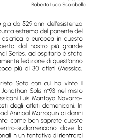
Roberto Lucio Scarabello
già da 529 anni dell'esistenza
 punta estrema del ponente del
 asiatica o europea in questo
perta dal nostro più grande
al Series, ad ospitarlo è stata
mente l'edizione di quest'anno
oco più di 30 atleti (Messico,
rleto Soto con cui ha vinto il
e Jonathan Solis n°93 nel misto
essicani Luis Montoya Navarro-
ti degli atleti domenicani. In
 ad Annibal Marroquin ai danni
mente, come ben saprete queste
o centro-sudamericano dove la
li in un tentativo di rientrarci