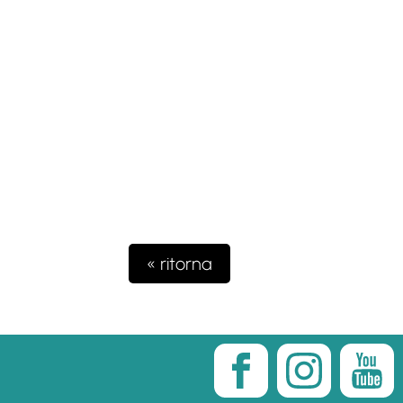
« ritorna