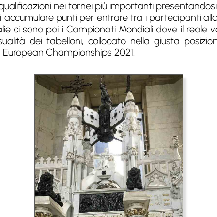
qualificazioni nei tornei più importanti presentandosi
i accumulare punti per entrare tra i partecipanti all
 ci sono poi i Campionati Mondiali dove il reale val
sualità dei tabelloni, collocato nella giusta posi
imi European Championships 2021.