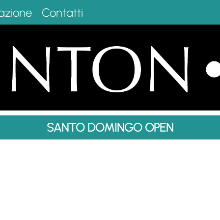
azione
Contatti
SANTO DOMINGO OPEN