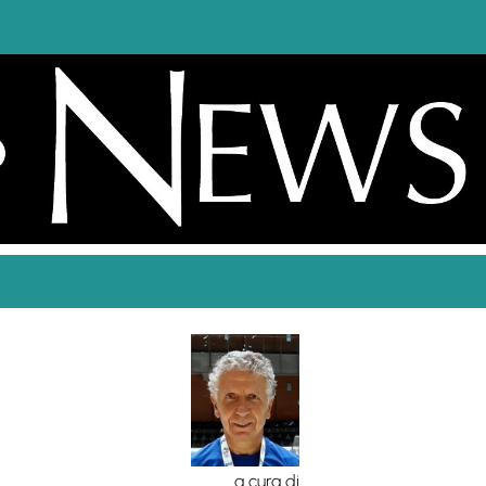
a cura di