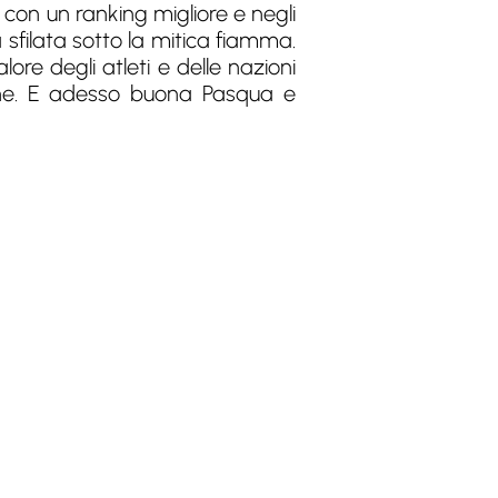
 con un ranking migliore e negli
a sfilata sotto la mitica fiamma.
ore degli atleti e delle nazioni
zione. E adesso buona Pasqua e