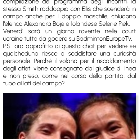
compilazione del programma degli incontri, la
stessa Smith raddoppia con Ellis che scenderà in
campo anche per il doppio maschile, chiudono
l'elenco Alexandra Boje e l'olandese Selene Piek.
Venerdì sarà un giorno rovente nelle court
ucraine tutto da godere su BadmintonEuropeTv.
P.S.: ora approfitto di questa chat per vedere se
qualcheduno riesce a soddisfare una curiosità
personale. Perché il volano per il riscaldamento
degli atleti viene consegnato dal giudice di linea
e non preso, come nel corso della partita, dal
tubo ai lati del campo?