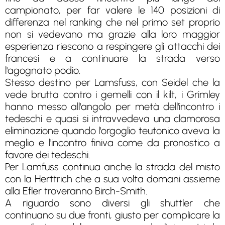
campionato, per far valere le 140 posizioni di
differenza nel ranking che nel primo set proprio
non si vedevano ma grazie alla loro maggior
esperienza riescono a respingere gli attacchi dei
francesi e a continuare la strada verso
l'agognato podio.
Stesso destino per Lamsfuss, con Seidel che la
vede brutta contro i gemelli con il kilt, i Grimley
hanno messo all'angolo per metà dell'incontro i
tedeschi e quasi si intravvedeva una clamorosa
eliminazione quando l'orgoglio teutonico aveva la
meglio e l'incontro finiva come da pronostico a
favore dei tedeschi.
Per Lamfuss continua anche la strada del misto
con la Herttrich che a sua volta domani assieme
alla Efler troveranno Birch-Smith.
A riguardo sono diversi gli shuttler che
continuano su due fronti, giusto per complicare la