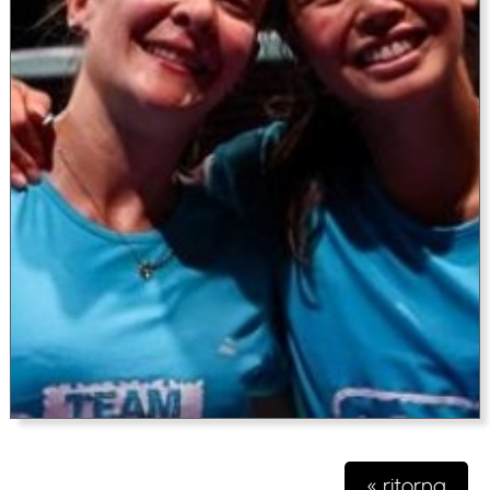
« ritorna