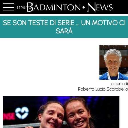
menu
SE SON TESTE DI SERIE ... UN MOTIVO CI
SARÀ
a cura di
Roberto Lucio Scarabello