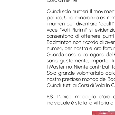
Cordialmente”
Quindi solo numeri. Il movimen
politico. Una minoranza estre
i numeri per diventare “adulti
voce “Voti Plurimi” si eviden
consentono di ottenere punti 
Badminton non ricordo di aver 
numeri, per nostra e loro fortun
Guarda caso le categorie del 
sono, giustamente, importanti co
I Master no. Niente contributi tan
Solo grande volontariato dall
nostro prezioso mondo del Bad
Quindi: tutti ai Corsi di Vola In C
P.S. L’unica medaglia d’oro
individuale è stata la vittoria 