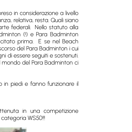
eso in considerazione a livello
, relativa, resta. Quali siano
te federali. Nello statuto alla
Badminton (!) e Para Badminton
e citato prima. E se nel Beach
scorso del Para Badminton i cui
ni di essere seguiti e sostenuti.
il mondo del Para Badminton ci
in piedi e fanno funzionare il
ottenuta in una competizione
a categoria WS50!!!