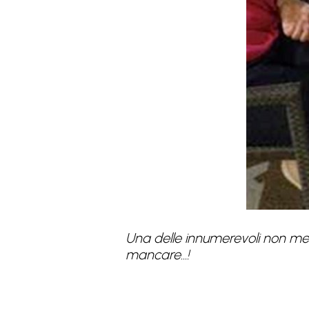
Una delle innumerevoli non megl
mancare...!