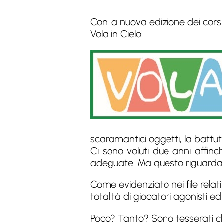
Con la nuova edizione dei cors
Vola in Cielo!
scaramantici oggetti, la battut
Ci sono voluti due anni affin
adeguate. Ma questo riguarda l
Come evidenziato nei file relati
totalità di giocatori agonisti e
Poco? Tanto? Sono tesserati che 