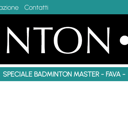
azione
Contatti
SPECIALE BADMINTON MASTER - FAVA -