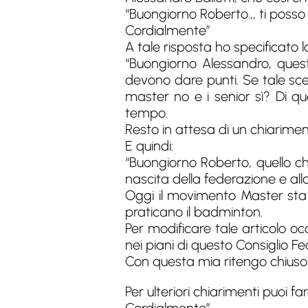
“Buongiorno Roberto.,, ti posso 
Cordialmente”
A tale risposta ho specificato la
“Buongiorno Alessandro, ques
devono dare punti. Se tale sc
master no e i senior sì? Di q
tempo.
Resto in attesa di un chiarimen
E quindi:
“Buongiorno Roberto, quello che
nascita della federazione e al
Oggi il movimento Master sta 
praticano il badminton.
Per modificare tale articolo o
nei piani di questo Consiglio Fe
Con questa mia ritengo chiuso
Per ulteriori chiarimenti puoi f