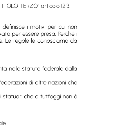
 “TITOLO TERZO” articolo 12.3.
efinisce i motivi per cui non
ata per essere presa. Perché i
te. Le regole le conosciamo da
ita nello statuto federale dalla
derazioni di altre nazioni che
 statuari che a tutt’oggi non è
le.