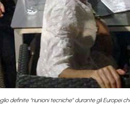
io definite “riunioni tecniche” durante gli Europei c