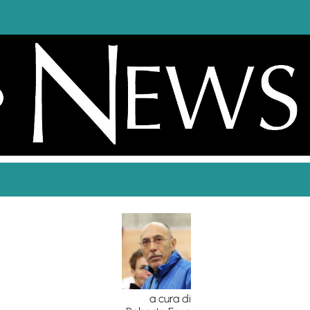
a cura di