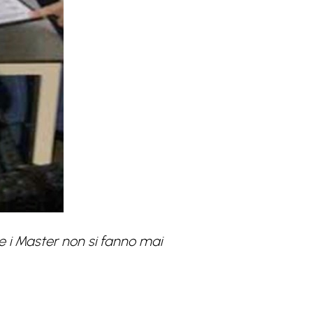
he i Master non si fanno mai