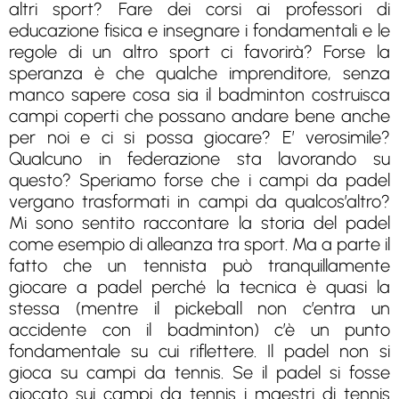
altri sport? Fare dei corsi ai professori di
educazione fisica e insegnare i fondamentali e le
regole di un altro sport ci favorirà? Forse la
speranza è che qualche imprenditore, senza
manco sapere cosa sia il badminton costruisca
campi coperti che possano andare bene anche
per noi e ci si possa giocare? E’ verosimile?
Qualcuno in federazione sta lavorando su
questo? Speriamo forse che i campi da padel
vergano trasformati in campi da qualcos’altro?
Mi sono sentito raccontare la storia del padel
come esempio di alleanza tra sport. Ma a parte il
fatto che un tennista può tranquillamente
giocare a padel perché la tecnica è quasi la
stessa (mentre il pickeball non c’entra un
accidente con il badminton) c’è un punto
fondamentale su cui riflettere. Il padel non si
gioca su campi da tennis. Se il padel si fosse
giocato sui campi da tennis i maestri di tennis