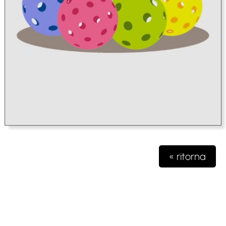
« ritorna
Testata giornalistica iscritta presso il registro della stampa del
Tribunale di Milano n. 48/2020 del 03 giugno 2020 R.G.