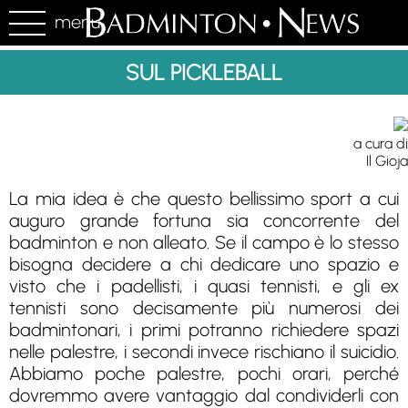
menu
SUL PICKLEBALL
a cura di
Il Gioja
La mia idea è che questo bellissimo sport a cui
auguro grande fortuna sia concorrente del
badminton e non alleato. Se il campo è lo stesso
bisogna decidere a chi dedicare uno spazio e
visto che i padellisti, i quasi tennisti, e gli ex
tennisti sono decisamente più numerosi dei
badmintonari, i primi potranno richiedere spazi
nelle palestre, i secondi invece rischiano il suicidio.
Abbiamo poche palestre, pochi orari, perché
dovremmo avere vantaggio dal condividerli con