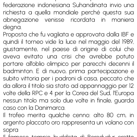
federazione indonesiana Suhandinata invio una
richiesta a quella mondiale perché questa sua
abnegazione venisse ricordata in maniera
degna.
Proposta che fu vagliata e approvata dalla IBF e
quindi il torneo vide la luce nel maggio del 1989,
giustamente, nel paese di origine di colui che
aveva evitato una crisi che avrebbe potuto
portare all’oblio olimpico per parecchi decenni il
badminton. E di nuovo, prima partecipazione e
subito vittoria per i padroni di casa, peccato che
da allora il titolo sia stato ad appannaggio per 12
volte della RPC e 4 per la Corea del Sud, l’Europa
nessun titolo ma solo due volte in finale, guarda
caso con la Danimarca.
Il trofeo merita qualche cenno: alto 80 cm, in
argento placcato oro rappresenta un volano con
sopra