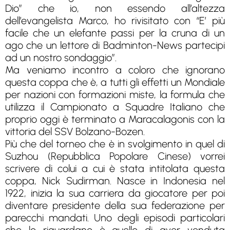
Dio” che io, non essendo all’altezza
dell’evangelista Marco, ho rivisitato con “E’ più
facile che un elefante passi per la cruna di un
ago che un lettore di Badminton-News partecipi
ad un nostro sondaggio”.
Ma veniamo incontro a coloro che ignorano
questa coppa che è, a tutti gli effetti un Mondiale
per nazioni con formazioni miste, la formula che
utilizza il Campionato a Squadre Italiano che
proprio oggi è terminato a Maracalagonis con la
vittoria del SSV Bolzano-Bozen.
Più che del torneo che è in svolgimento in quel di
Suzhou (Repubblica Popolare Cinese) vorrei
scrivere di colui a cui è stata intitolata questa
coppa, Nick Sudirman. Nasce in Indonesia nel
1922, inizia la sua carriera da giocatore per poi
diventare presidente della sua federazione per
parecchi mandati. Uno degli episodi particolari