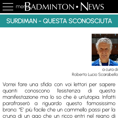
menu
SURDIMAN - QUESTA SCONOSCIUTA
a cura di
Roberto Lucio Scarabello
Vorrei fare una sfida con voi lettori per sapere
quanti conoscono l’esistenza di questa
manifestazione ma lo so che è un’utopia. Infatti
parafraserò a riguardo questo famosissimo
brano: “E’ più facile che un cammello passi per la
cruna di un ago che un ricco entri nel regno di