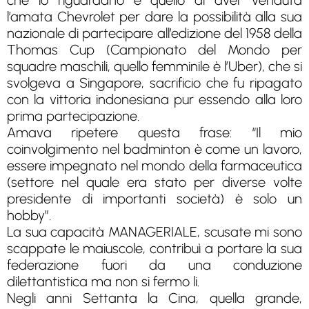
che lo riguardano è quello di aver venduta
l’amata Chevrolet per dare la possibilità alla sua
nazionale di partecipare all’edizione del 1958 della
Thomas Cup (Campionato del Mondo per
squadre maschili, quello femminile è l’Uber), che si
svolgeva a Singapore, sacrificio che fu ripagato
con la vittoria indonesiana pur essendo alla loro
prima partecipazione.
Amava ripetere questa frase: “Il mio
coinvolgimento nel badminton è come un lavoro,
essere impegnato nel mondo della farmaceutica
(settore nel quale era stato per diverse volte
presidente di importanti società) è solo un
hobby”.
La sua capacità MANAGERIALE, scusate mi sono
scappate le maiuscole, contribuì a portare la sua
federazione fuori da una conduzione
dilettantistica ma non si fermo li.
Negli anni Settanta la Cina, quella grande,