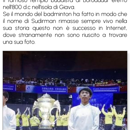
Il famoso tempio buddista di Borodudur eretto
nell’800 d.c nell’isola di Giava.
Se il mondo del badminton ha fatto in modo che
il nome di Sudirman rimasse sempre vivo nella
sua storia questo non è successo in Internet,
dove stranamente non sono riuscito a trovare
una sua foto.