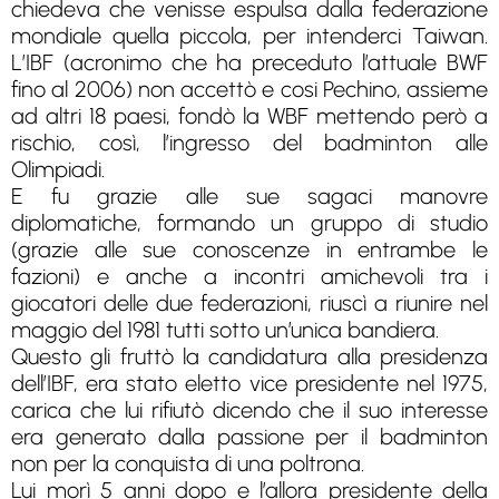
chiedeva che venisse espulsa dalla federazione
mondiale quella piccola, per intenderci Taiwan.
L’IBF (acronimo che ha preceduto l’attuale BWF
fino al 2006) non accettò e cosi Pechino, assieme
ad altri 18 paesi, fondò la WBF mettendo però a
rischio, così, l’ingresso del badminton alle
Olimpiadi.
E fu grazie alle sue sagaci manovre
diplomatiche, formando un gruppo di studio
(grazie alle sue conoscenze in entrambe le
fazioni) e anche a incontri amichevoli tra i
giocatori delle due federazioni, riuscì a riunire nel
maggio del 1981 tutti sotto un’unica bandiera.
Questo gli fruttò la candidatura alla presidenza
dell’IBF, era stato eletto vice presidente nel 1975,
carica che lui rifiutò dicendo che il suo interesse
era generato dalla passione per il badminton
non per la conquista di una poltrona.
Lui morì 5 anni dopo e l’allora presidente della