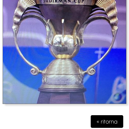
« ritorna