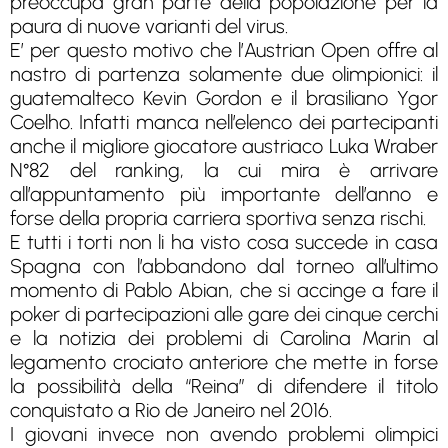
preoccupa gran parte della popolazione per la
paura di nuove varianti del virus.
E’ per questo motivo che l’Austrian Open offre al
nastro di partenza solamente due olimpionici: il
guatemalteco Kevin Gordon e il brasiliano Ygor
Coelho. Infatti manca nell’elenco dei partecipanti
anche il migliore giocatore austriaco Luka Wraber
N°82 del ranking, la cui mira è arrivare
all’appuntamento più importante dell’anno e
forse della propria carriera sportiva senza rischi.
E tutti i torti non li ha visto cosa succede in casa
Spagna con l’abbandono dal torneo all’ultimo
momento di Pablo Abian, che si accinge a fare il
poker di partecipazioni alle gare dei cinque cerchi
e la notizia dei problemi di Carolina Marin al
legamento crociato anteriore che mette in forse
la possibilità della “Reina” di difendere il titolo
conquistato a Rio de Janeiro nel 2016.
I giovani invece non avendo problemi olimpici