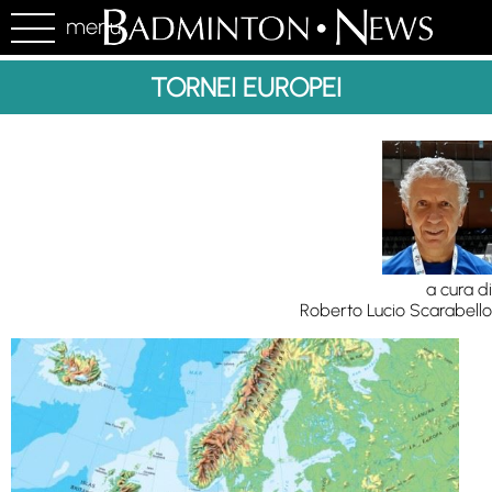
menu
TORNEI EUROPEI
a cura di
Roberto Lucio Scarabello