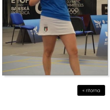
« ritorna