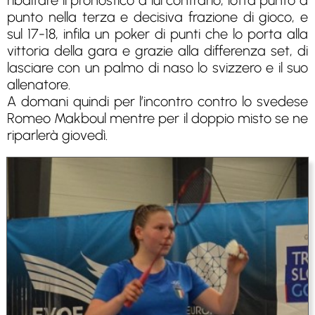
ribaltare il pronostico a lui contrario, lotta punto a
punto nella terza e decisiva frazione di gioco, e
sul 17-18, infila un poker di punti che lo porta alla
vittoria della gara e grazie alla differenza set, di
lasciare con un palmo di naso lo svizzero e il suo
allenatore.
A domani quindi per l’incontro contro lo svedese
Romeo Makboul mentre per il doppio misto se ne
riparlerà giovedì.