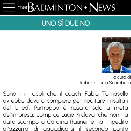
menu
UNO SÌ DUE NO
a cura di
Roberto Lucio Scarabello
Sono i miracoli che il coach Fabio Tomasello
avrebbe dovuto compiere per ribaltare i risultati
del lunedì. Purtroppo è riuscito solo a metà
dell’impresa, complice Lucie Krulova, che non ha
dato scampo a Carolina Rauner e ha impedito
all’azzurra di aggiudicarsi il secondo punto