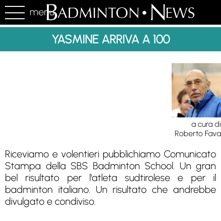
menu
YASMINE ARRIVA A 100
a cura di
Roberto Fava
Riceviamo e volentieri pubblichiamo Comunicato
Stampa della SBS Badminton School. Un gran
bel risultato per l'atleta sudtirolese e per il
badminton italiano. Un risultato che andrebbe
divulgato e condiviso.