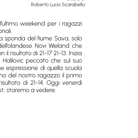
Roberto Lucio Scarabello
ell’ultimo weekend per i ragazzi
nali.
ulla sponda del fiume Sava, solo
dell’olandese Novi Wieland che
 risultato di 21-17 21-13. Inizia
 Halilovic peccato che sul suo
ne espressione di quella scuola
no del nostro ragazzo il primo
isultato di 21-14. Oggi venerdì
Est, staremo a vedere.