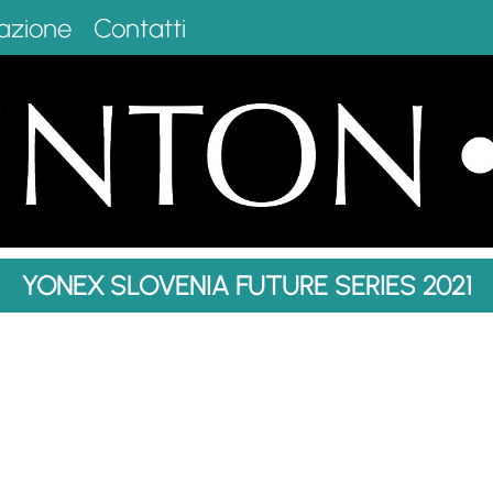
azione
Contatti
YONEX SLOVENIA FUTURE SERIES 2021