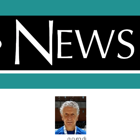
a cura di