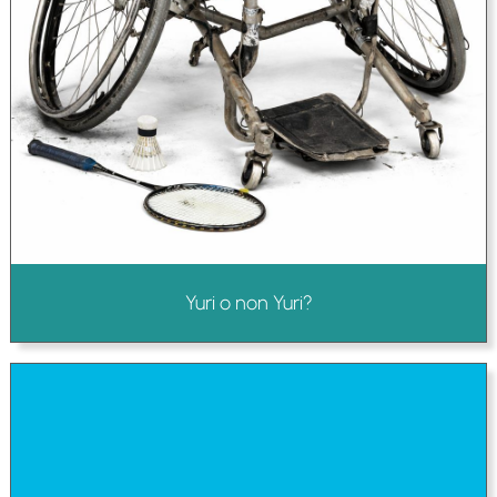
Yuri o non Yuri?