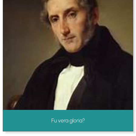
Fu vera gloria?