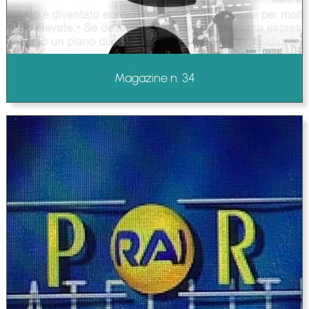
Magazine n. 34