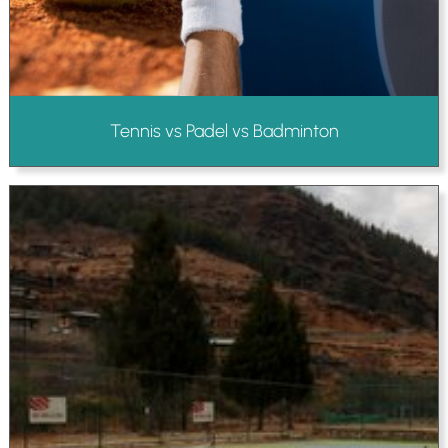
Tennis vs Padel vs Badminton