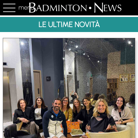
menu
LE ULTIME NOVITÀ