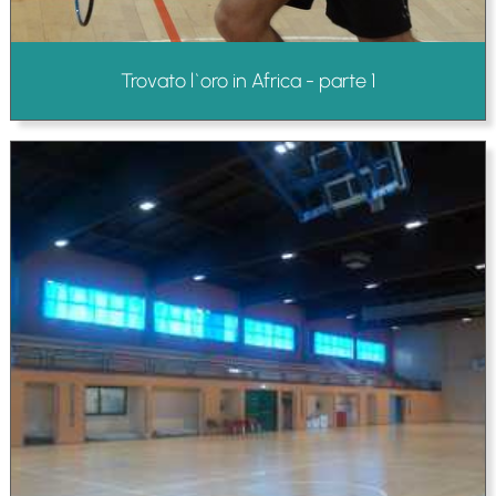
Trovato l`oro in Africa - parte 1