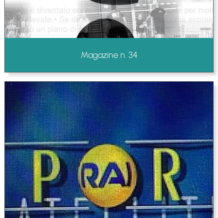
Magazine n. 34