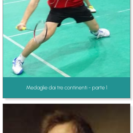
Medaglie dai tre continenti - parte 1