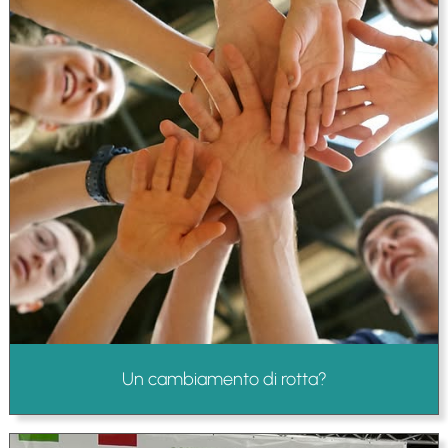
Un cambiamento di rotta?